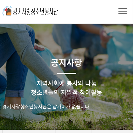
공지사항
지역사회에 봉사와 나눔
청소년들의 자발적 참여활동
경기사랑청소년봉사단은 참가비가 없습니다.