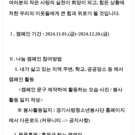
여러분의 작은 사랑의 실천이 희망이 되고
,
힘든 상황에
처한 우리의 이웃들에게 큰 힘과 위로가 될 것입니다
.
Ⅰ
.
캠페인 기간
: 2024.11.01.(
금
)
~
2024.12.20.(
금
)
Ⅱ
.
나눔 캠페인 참여방법
1.
내가 살고 있는 지역 주변
,
학교
,
공공장소 등 에서
캠페인 활동
<
캠페인 문구 제작하여 활동하는 모습 사진
/
봉사
활동 일지 작성
>
※
봉사활동일지
:
경기사랑청소년봉사단 홈페이지
에서 다운로드
(
커뮤니티
-->
공지사항
)
2.
물품후원
/
후원금 하는 캠페인