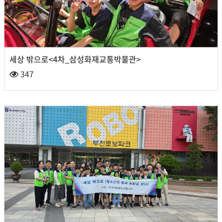
세상 밖으로<4차_삼성화재교통박물관>
347