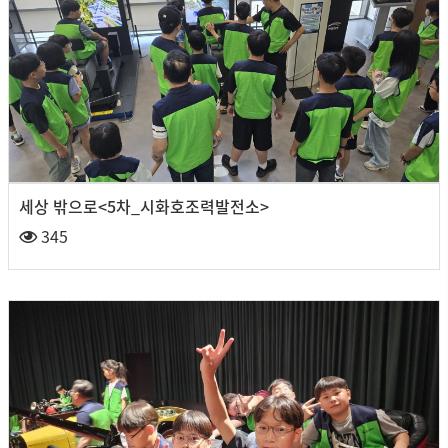
세상 밖으로<5차_시화호조력발전소>
345