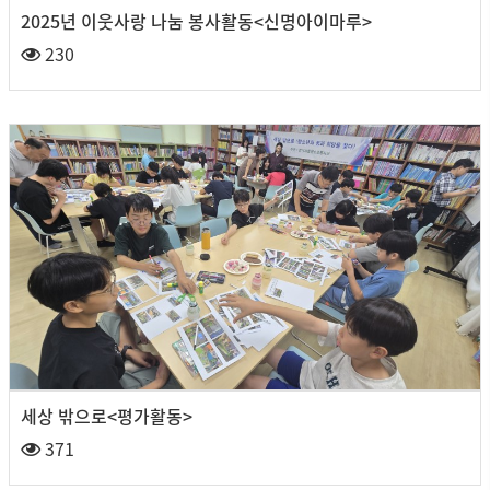
2025년 이웃사랑 나눔 봉사활동<신명아이마루>
230
세상 밖으로<평가활동>
371