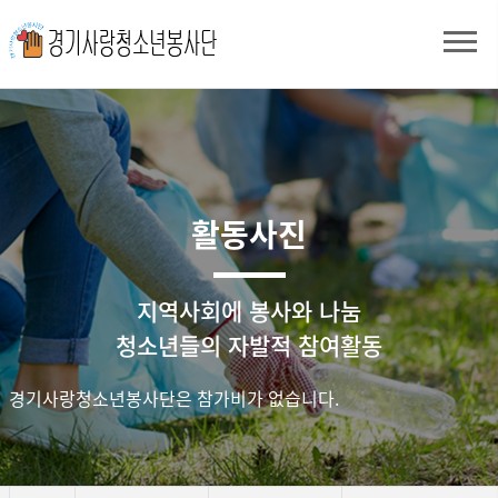
활동사진
지역사회에 봉사와 나눔
청소년들의 자발적 참여활동
경기사랑청소년봉사단은 참가비가 없습니다.