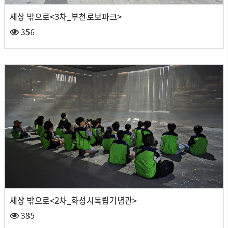
세상 밖으로<3차_부천로보파크>
356
세상 밖으로<2차_화성시독립기념관>
385