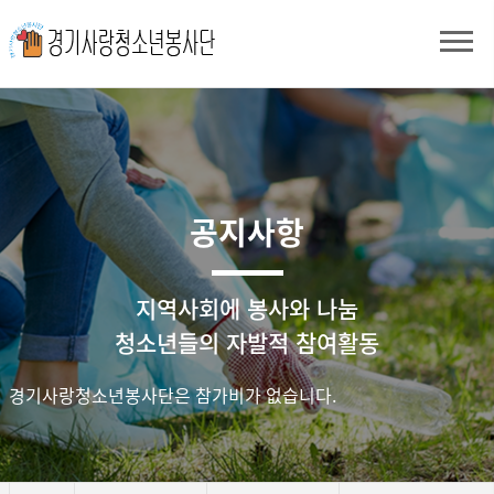
공지사항
지역사회에 봉사와 나눔
청소년들의 자발적 참여활동
경기사랑청소년봉사단은 참가비가 없습니다.