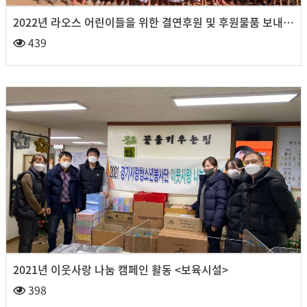
2022년 라오스 어린이들을 위한 결연후원 및 후원물품 보내기 캠페인 활동 / 전래동화, 위인전 전달< 왕비…
439
2021년 이웃사랑 나눔 캠페인 활동 <보육시설>
398