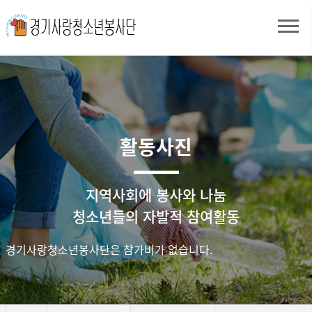
활동사진
지역사회에 봉사와 나눔
청소년들의 자발적 참여활동
경기사랑청소년봉사단은 참가비가 없습니다.