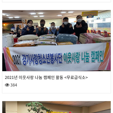
2021년 이웃사랑 나눔 캠페인 활동 <무료급식소>
384