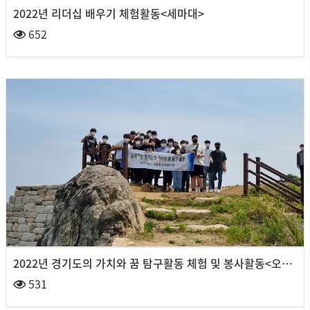
2022년 리더십 배우기 체험활동<세마대>
652
2022년 경기도의 가치와 꿈 탐구활동 체험 및 봉사활동<오산 독산성>
531